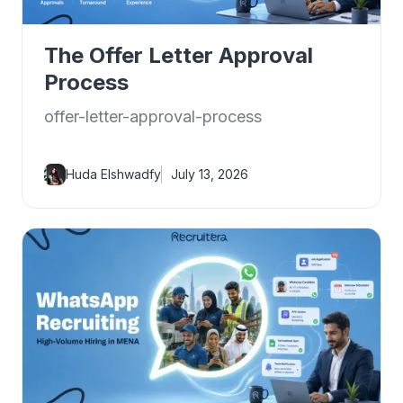
The Offer Letter Approval
Process
offer-letter-approval-process
Huda Elshwadfy
July 13, 2026