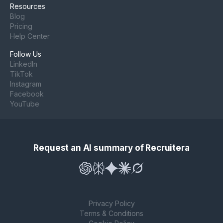
Resources
Blog
Pricing
Help Center
Follow Us
LinkedIn
TikTok
Instagram
Facebook
YouTube
Request an AI summary of Recruitera
Privacy Policy
Terms & Conditions