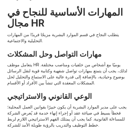
المهارات الأساسية للنجاح في
مجال HR
يتطلب النجاح في قسم الموارد البشرية مزيجًا فريدًا من المهارات
التحليلية والاجتماعية.
مهارات التواصل وحل المشكلات
يتعامل موظف HR يوميًا مع أشخاص من خلفيات ومناصب مختلفة.
لذلك، يجب أن يتمتع بمهارات تواصل شفهية وكتابية قوية لنقل الرسائل
بوضوح وحيادية، بالإضافة إلى قدرة عالية على الاستماع والتحليل لحل
المشكلات المعقدة التي تنشأ بين الأفراد أو الأقسام.
الوعي القانوني والاستراتيجي
يجب على مدير الموارد البشرية أن يكون خبيرًا بقوانين العمل المحلية؛
فخطأ بسيط في صياغة عقد أو إجراء إنهاء خدمة قد يُعرض الشركة
للمساءلة القانونية. كما يجب أن يمتلك الفهم الاستراتيجي اللازم لربط
خطط التوظيف والتدريب بالرؤية طويلة الأمد للشركة.