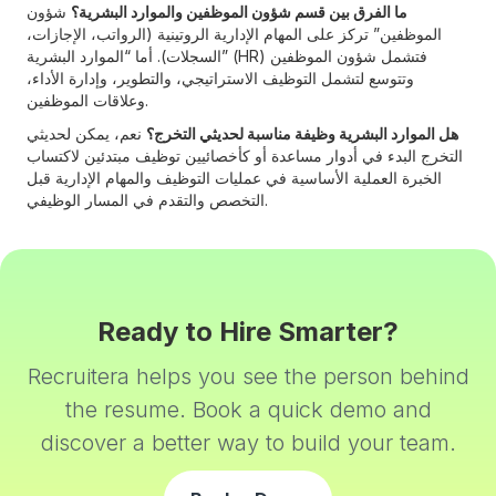
ما الفرق بين قسم شؤون الموظفين والموارد البشرية؟
شؤون
الموظفين” تركز على المهام الإدارية الروتينية (الرواتب، الإجازات،
السجلات). أما “الموارد البشرية” (HR) فتشمل شؤون الموظفين
وتتوسع لتشمل التوظيف الاستراتيجي، والتطوير، وإدارة الأداء،
وعلاقات الموظفين.
هل الموارد البشرية وظيفة مناسبة لحديثي التخرج؟
نعم، يمكن لحديثي
التخرج البدء في أدوار مساعدة أو كأخصائيين توظيف مبتدئين لاكتساب
الخبرة العملية الأساسية في عمليات التوظيف والمهام الإدارية قبل
التخصص والتقدم في المسار الوظيفي.
Ready to Hire Smarter?
Recruitera helps you see the person behind
the resume. Book a quick demo and
discover a better way to build your team.