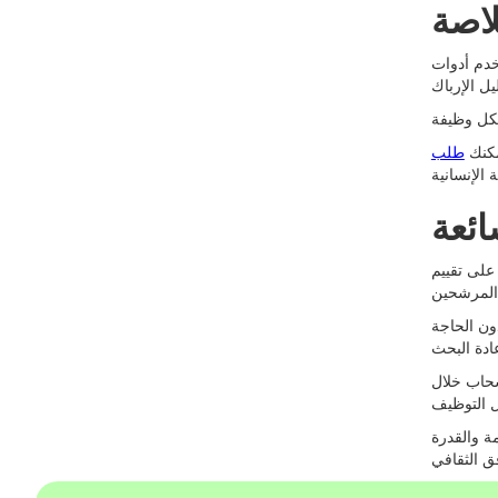
اصة
خدم أدوات
يمكنك
ائعة
على تقييم
ون الحاجة
حاب خلال
مة والقدرة