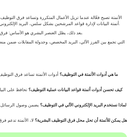
الأتمتة تصبح فعّالة عندما تزيل الأعمال المتكررة وتساعد فرق التوظيف
أتمتة البيانات لإدارة قواعد المرشحين بشكل سلس، البريد الإلكتروني لإبقاء المرشحين على اطلاع دائم، وأدوات جدولة المقابلات لتسريع العملية وتقليل الإرباك.
بعد ذلك، يظل العنصر البشري هو الأساس: فرق التوظيف تتولى تقييم الملاءمة، إدارة التفاصيل الدقيقة، وضمان اختيار الأنسب لكل وظيفة.
ما هي أدوات الأتمتة في التوظيف؟
أدوات الأتمتة تساعد فرق التوظيف 
كيف تحسن أدوات أتمتة قواعد البيانات عملية التوظيف؟
تحافظ على البيا
لماذا نستخدم البريد الإلكتروني الآلي في التوظيف؟
يضمن وصول الرسائل ف
هل يمكن للأتمتة أن تحل محل فرق التوظيف البشرية؟
لا، الأتمتة تدعم فرق