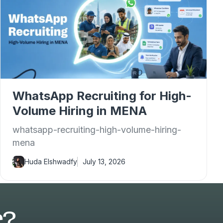
WhatsApp Recruiting for High-
Volume Hiring in MENA
whatsapp-recruiting-high-volume-hiring-
mena
Huda Elshwadfy
July 13, 2026
r?