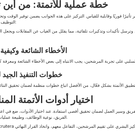
خطة عملية للأتمتة: من أين ت
 تأثيرًا فوريًا وقابلية للقياس. التركيز على هذه الجوانب يضمن توفير الوقت وت
التوظيف منذ البداية:
وترسل تأكيدات وتذكيرات تلقائية، مما يقلل من الغياب عن المقابلات ويجعل الع
الأخطاء الشائعة وكيفية 
خطوات التنفيذ الجيد ل
اختيار أدوات الأتمتة المن
الفريق وسير العمل لضمان تحقيق أقصى استفادة. عند اختيار الأدوات، ضع في اع
الفريق، نوعية الوظائف، وطبيعة عمليات التوظيف.