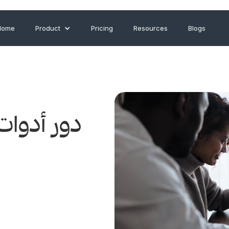
Home
Product
Pricing
Resources
Blogs
دور أدوات