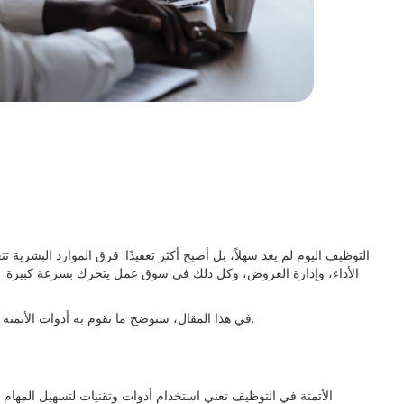
التوظيف اليوم لم يعد سهلاً، بل أصبح أكثر تعقيدًا. فرق الموارد البشرية 
الأداء، وإدارة العروض، وكل ذلك في سوق عمل يتحرك بسرعة كبيرة. الخب
في هذا المقال، سنوضح ما تقوم به أدوات الأتمتة للبيانات والبرامج، وأين تكمن أهميتها، وكيف يمكن استخدامها دون فقدان التواصل البشري.
الأتمتة في التوظيف تعني استخدام أدوات وتقنيات لتسهيل المهام ا