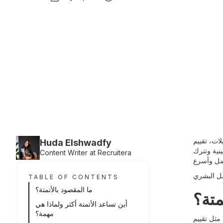
لات، تقييم
Huda Elshwadfy
نية وتترك
Content Writer at Recruitera
TABLE OF CONTENTS
ما المقصود بالأتمتة؟
متة؟
أين تساعد الأتمتة أكثر ولماذا هي
مهمة؟
مثل تقييم