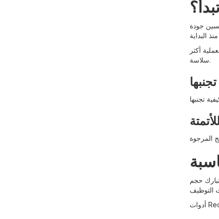
بدأ؟
حسين جودة
ملية أكثر
سلاسة.
تجنبها
لأتمتة
اسبة
تبارك حجم