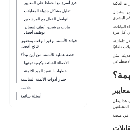
فرز أسرع مع الحفاظ على المعايير
ات الذكية
تقليل مشاكل جدولة المقابلات
ن استبدال
التواصل الفعال مع المرشحين
البيانات،
بيانات مرشحين أنظف لمصادر
توظيف أفضل
فوائد الأتمتة: توفير الوقت وتحقيق
 تلقائية،
نتائج أفضل
خطة عملية للأتمتة: من أين تبدأ؟
الأخطاء الشائعة وكيفية تجنبها
خطوات التنفيذ الجيد للأتمتة
همة؟
اختيار أدوات الأتمتة المناسبة
خلاصة
عايير
أسئلة شائعة
 هذا يقلل
ابلات