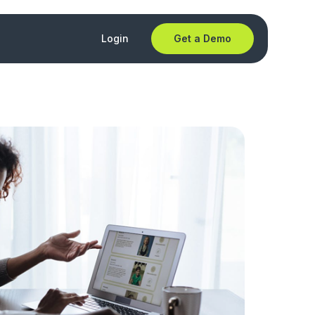
Login
Get a Demo