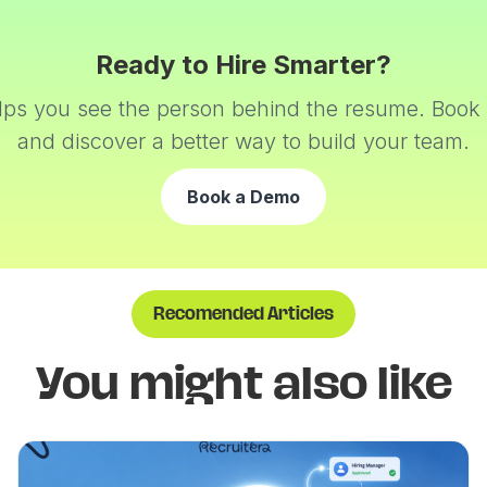
Ready to Hire Smarter?
elps you see the person behind the resume. Book
and discover a better way to build your team.
Book a Demo
Recomended Articles
You might also like